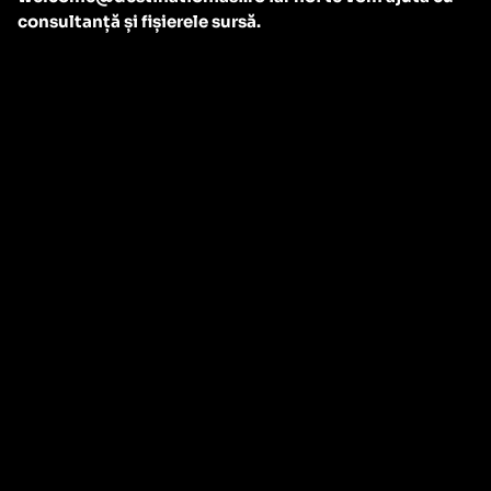
consultanță și fișierele sursă.