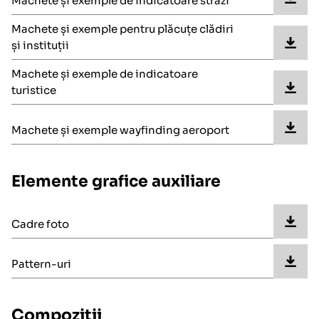
Machete și exemple de indicatoare străzi
Machete și exemple pentru plăcuțe clădiri
și instituții
Machete și exemple de indicatoare
turistice
Machete și exemple wayfinding aeroport
Elemente grafice auxiliare
Cadre foto
Pattern-uri
Compoziții