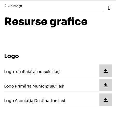
Animații
Resurse grafice
Logo
Logo-ul oficial al orașului Iași
Logo Primăria Municipiului Iași
Logo Asociația Destination Iași